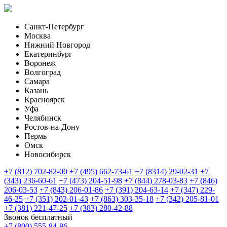
Санкт-Петербург
Москва
Нижний Новгород
Екатеринбург
Воронеж
Волгоград
Самара
Казань
Красноярск
Уфа
Челябинск
Ростов-на-Дону
Пермь
Омск
Новосибирск
+7 (812) 702-82-00
+7 (495) 662-73-61
+7 (8314) 29-02-31
+7
(343) 236-60-61
+7 (473) 204-51-98
+7 (844) 278-03-83
+7 (846)
206-03-53
+7 (843) 206-01-86
+7 (391) 204-63-14
+7 (347) 229-
46-25
+7 (351) 202-01-43
+7 (863) 303-35-18
+7 (342) 205-81-01
+7 (381) 221-47-25
+7 (383) 280-42-88
Звонок бесплатный
+7 (800) 555-84-86