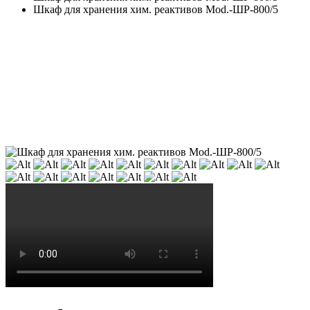
Шкаф для хранения хим. реактивов Mod.-ШР-800/5