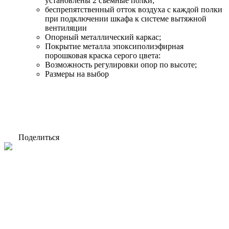
установлены 2 съемные полки;
беспрепятственный отток воздуха с каждой полки
при подключении шкафа к системе вытяжной
вентиляции
Опорный металлический каркас;
Покрытие металла эпоксиполиэфирная
порошковая краска серого цвета:
Возможность регулировки опор по высоте;
Размеры на выбор
Поделиться