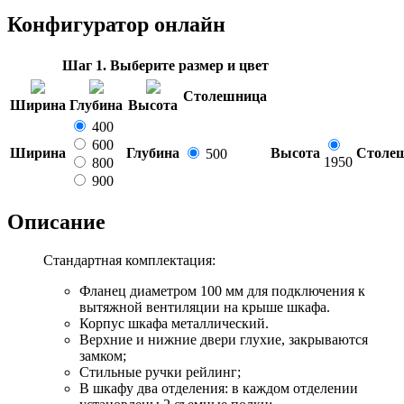
Конфигуратор онлайн
Шаг 1. Выберите размер и цвет
Столешница
Ширина
Глубина
Высота
400
600
Ширина
Глубина
Высота
Столе
500
1950
800
900
Описание
Стандартная комплектация:
Фланец диаметром 100 мм для подключения к
вытяжной вентиляции на крыше шкафа.
Корпус шкафа металлический.
Верхние и нижние двери глухие, закрываются
замком;
Стильные ручки рейлинг;
В шкафу два отделения: в каждом отделении