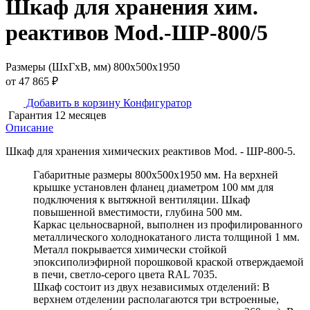
Шкаф для хранения хим.
реактивов Mod.-ШР-800/5
Размеры (ШхГхВ, мм)
800х500х1950
от
47 865
₽
Добавить в корзину
Конфигуратор
Гарантия 12 месяцев
Описание
Шкаф для хранения химических реактивов Mod. - ШР-800-5.
Габаритные размеры 800х500х1950 мм. На верхней
крышке установлен фланец диаметром 100 мм для
подключения к вытяжной вентиляции. Шкаф
повышенной вместимости, глубина 500 мм.
Каркас цельносварной, выполнен из профилированного
металлического холоднокатаного листа толщиной 1 мм.
Металл покрывается химически стойкой
эпоксиполиэфирной порошковой краской отверждаемой
в печи, светло-серого цвета RAL 7035.
Шкаф состоит из двух независимых отделений: В
верхнем отделении располагаются три встроенные,