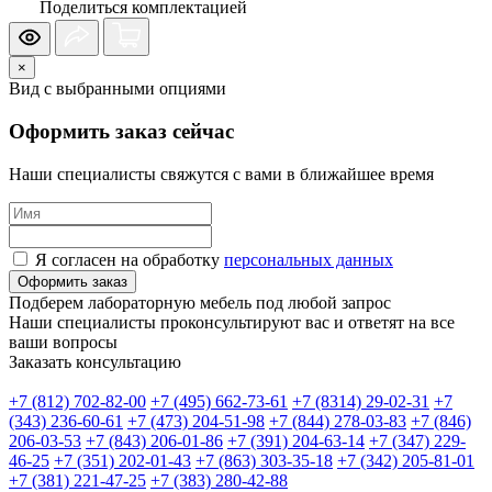
Поделиться комплектацией
×
Вид с выбранными опциями
Оформить заказ сейчас
Наши специалисты свяжутся с вами в ближайшее время
Я согласен на обработку
персональных данных
Оформить заказ
Подберем лабораторную мебель под любой запрос
Наши специалисты проконсультируют вас и ответят на все
ваши вопросы
Заказать консультацию
+7 (812) 702-82-00
+7 (495) 662-73-61
+7 (8314) 29-02-31
+7
(343) 236-60-61
+7 (473) 204-51-98
+7 (844) 278-03-83
+7 (846)
206-03-53
+7 (843) 206-01-86
+7 (391) 204-63-14
+7 (347) 229-
46-25
+7 (351) 202-01-43
+7 (863) 303-35-18
+7 (342) 205-81-01
+7 (381) 221-47-25
+7 (383) 280-42-88