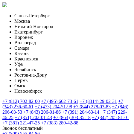
Санкт-Петербург
Москва
Нижний Новгород
Екатеринбург
Воронеж
Волгоград
Самара
Казань
Красноярск
Уфа
Челябинск
Ростов-на-Дону
Пермь
Омск
Новосибирск
+7 (812) 702-82-00
+7 (495) 662-73-61
+7 (8314) 29-02-31
+7
(343) 236-60-61
+7 (473) 204-51-98
+7 (844) 278-03-83
+7 (846)
206-03-53
+7 (843) 206-01-86
+7 (391) 204-63-14
+7 (347) 229-
46-25
+7 (351) 202-01-43
+7 (863) 303-35-18
+7 (342) 205-81-01
+7 (381) 221-47-25
+7 (383) 280-42-88
Звонок бесплатный
+7 (800) 555-84-86