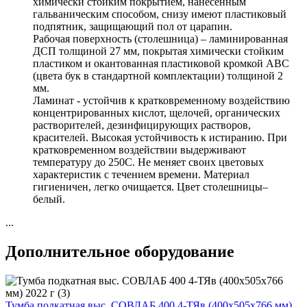
химически стойким покрытием, нанесенным
гальваническим способом, снизу имеют пластиковый
подпятник, защищающий пол от царапин.
Рабочая поверхность (столешница) – ламинированная
ДСП толщиной 27 мм, покрытая химически стойким
пластиком и окантованная пластиковой кромкой АВС
(цвета бук в стандартной комплектации) толщиной 2
мм.
Ламинат - устойчив к кратковременному воздействию
концентрированных кислот, щелочей, органических
растворителей, дезинфицирующих растворов,
красителей. Высокая устойчивость к истиранию. При
кратковременном воздействии выдерживают
температуру до 250С. Не меняет своих цветовых
характеристик с течением времени. Материал
гигиеничен, легко очищается. Цвет столешницы–
белый.
...
Дополнительное оборудование
Тумба подкатная выс. СОВЛАБ 400 4-ТЯв (400х505х766 мм)